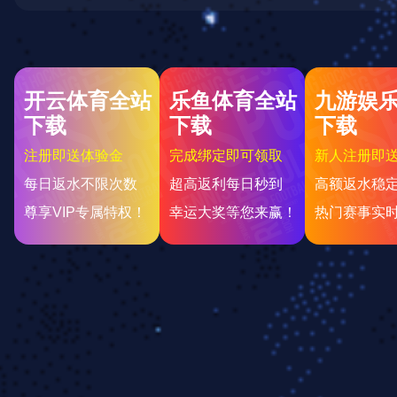
休赛期风云再起老詹告别湖人字母哥加盟热火
引发热议
2026-08-01
12 次浏览