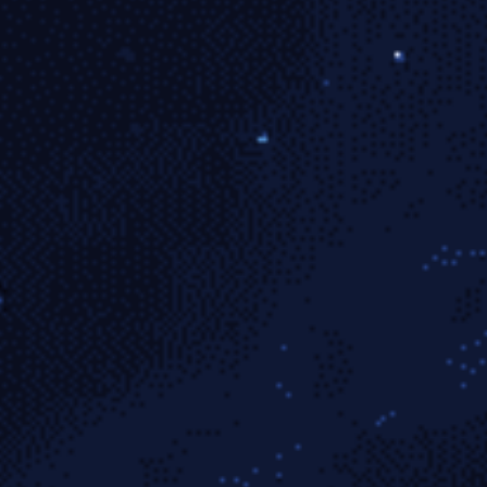
约基奇明夏有望签下5年359亿合同总薪资将突
破724亿大关
2026-07-18
18 次浏览