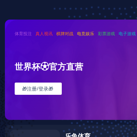
立即注册
首页
体育快讯
全部
最新
热门
推荐
法国队员称赞姆巴佩为团队领袖体现集体利益