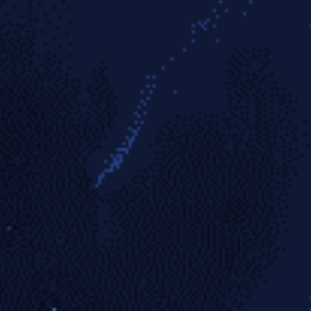
世界杯球员身价排行榜亚马尔和哈兰德领衔身
价突破两亿姆巴佩紧随其后
2026-07-29
18 次浏览
排除点球后的世界杯历史射手榜克洛泽独占鳌
头梅西等三人紧随其后