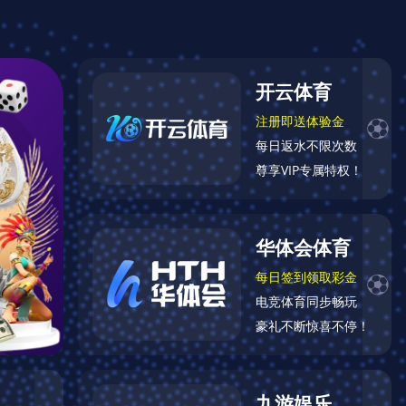
焦点
阿根廷首发中场阵容揭晓德保罗恩佐麦卡阿尔