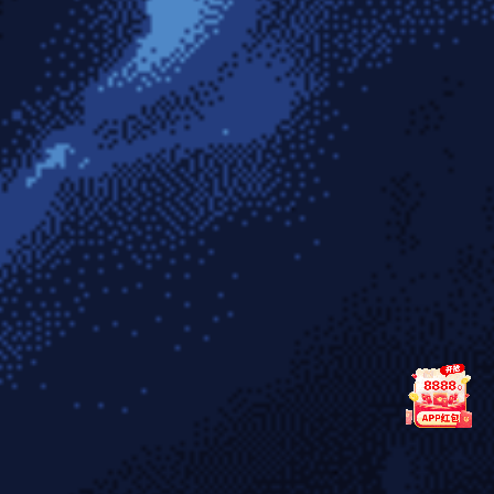
前国足主帅伊万盛赞魔笛称其为历史上最伟大
的五名球员之一
2026-07-15
31 次浏览