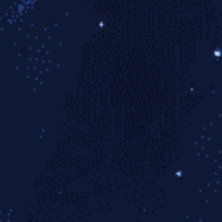
马竞社交媒体粉丝数突破1亿过去一年新增
1400万粉丝引关注
2026-07-27
24 次浏览
英媒称阿森纳尚未与厄德高续约今夏引援目标
锁定罗杰斯