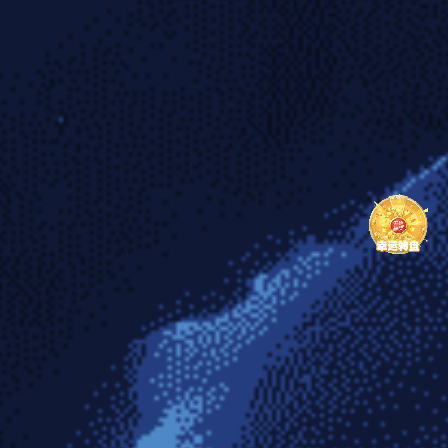
2026-07-23
23 次浏览
马竞对库库雷利亚报价受限切尔西坚持不降价
引发关注
2026-07-19
26 次浏览