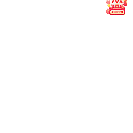
性。
4、未来展望与希望
尽管阿森纳刚刚收获英超冠军，但对于未来，他们依
然需要保持清醒头脑，以迎接更多挑战。在新赛季即
将来临之际，全队上下需继续保持团结奋斗精神，并
针对不足之处进行改进，以确保能够在接下来的赛事
中延续辉煌表现。
同时，俱乐部管理层也应该抓住此次成功契机，加大
投入力度，引进更多优秀人才，以增强阵容深度和整
体实力。而青训体系的发展也是不可忽视的一环，通
过培养更多本土优秀人才，可以为俱乐部注入源源不
断的新鲜血液，实现长期可持续发展目标。
最后，在全球范围内，加强与不同国家及地区粉丝之