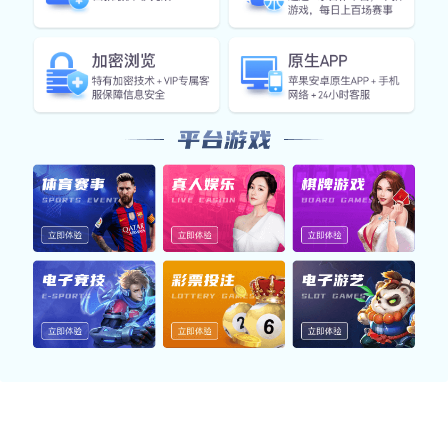
此外，此次胜利也意味着阿森纳在英超历史上的地位
得到了进一步巩固。作为曾经叱诧风云的豪门球队，
他们再次证明了自己能够在激烈竞争中脱颖而出，为
即将到来的国际赛事奠定基础，同时增强了全球粉丝
对俱乐部品牌价值认同感。
2、庆祝游行盛况空前
为庆祝这一伟大时刻，阿森纳举行了一场声势浩大的
庆祝游行。在伦敦市中心，大街小巷被红色海洋淹
没，各地球迷齐聚一堂，共同欢庆这一历史性的瞬
间。游行队伍中，不仅有球队成员，还有众多名宿和
社会各界人士参与其中，这种规模可谓空前绝后。
游行当天，城市弥漫着喜悦与热情，现场乐队演奏了