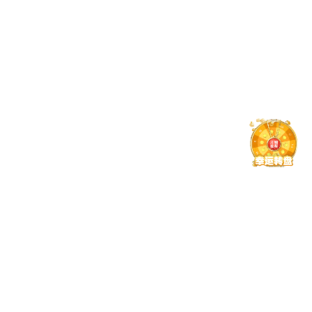
许多经典歌曲，为气氛增添不少欢乐。不少球迷手举
标语横幅，高呼口号，以表达对球队的不懈支持与热
爱。在这样的氛围中，每个人都沉浸在属于自己的快
乐里，共同分享这份荣光。
随着游行进行，各类活动层出不穷，从歌唱到舞蹈，
再到幸运抽奖，无不体现出庆典所带来的欢乐气息。
此外，当天还设有专门区域供儿童及家庭参与，让每
个年龄段的人都能享受到这场盛会。这样的全方位体
验，让每位参加者都能铭记这一天带来的美好回忆。
3、球迷反响热烈
此次夺冠无疑激发了广大球迷内心深处强烈的情感共
鸣。从社交媒体上可以看到，各地球迷纷纷发表感
言，无论是在推特还是微博上，都充斥着欢呼与贺