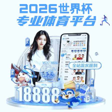
立即注册
aoa官方网页版入口
官
网 · 权威体育数据平台
AOA官方网页版入口 OFFICIAL WEBSITE
自2022年创立以来，
aoa官方网页版入口
致力于为用
户提供包括NBA、英超、欧洲杯、LPL在内的热门赛事
直播与数据服务，广受用户信赖。
立即下载aoa官方网页版入口APP