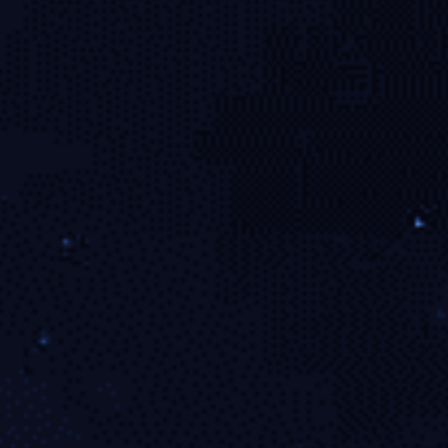
使命
版入口平台，我们始终以科技驱动、服务导向为核
、可信赖的体育数据与直播生态。
OA官方版网站登录入口-AOA(中国)积极拓展创
为目标，逐步形成独有的技术优势与服务口碑。
，从细节中优化每一次访问体验。