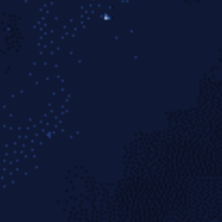
响应效率与数据稳定性。
风控识别成功率