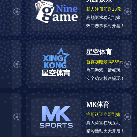
打造高品质的数字化观赛体验。我
录入口-AOA(中国)服务。
亚、中东、欧洲等区域建立了本地化技
均访问量持续增长，深受广大体育