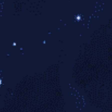
92.6%
98%
赛事个性推荐
用户数据反馈
安全流程层级
访问身份控制
采用IP定位、设备识别
一道防线。
通信加密协议
全站部署TLS协议，保