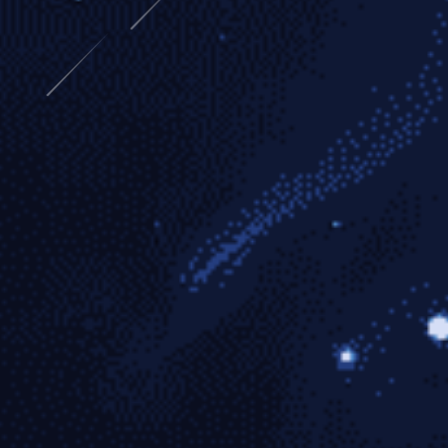
0.18s
平均页面加载